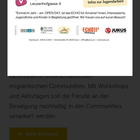
Pro Aktiv – Aktiv Teilhaben
Das Projekt “Pro Aktiv – Aktiv Teilhaben”
fördert aktive Mobilität und sportliche
Aktivitäten in unterschiedlichen
migrantischen Communities. Mit Workshops
und Aktivtagen soll die Freude an der
Bewegung nachhaltig in den Communities
verankert werden.
Mehr erfahren