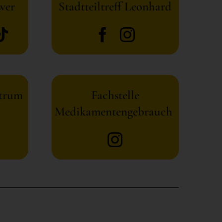
wer
Stadtteiltreff Leonhard
ntrum
Fachstelle
Medikamentengebrauch