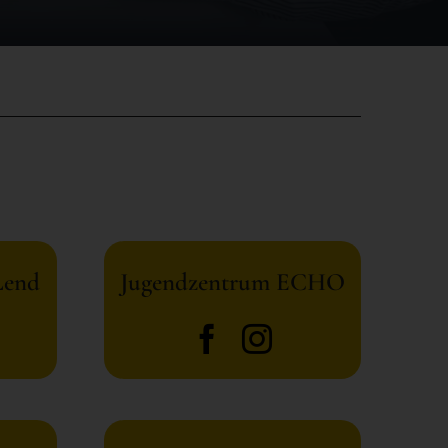
Lend
Jugendzentrum ECHO