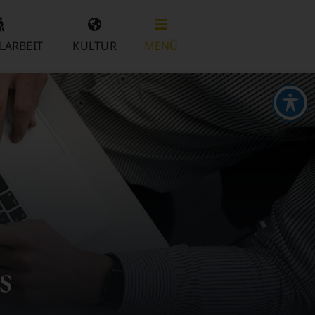
LARBEIT
KULTUR
MENÜ
s