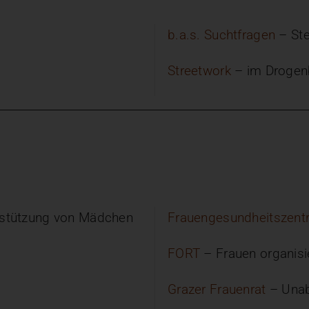
b.a.s. Suchtfragen
– Ste
Streetwork
– im Drogenb
rstützung von Mädchen
Frauengesundheitszent
FORT
– Frauen organisi
Grazer Frauenrat
– Unab