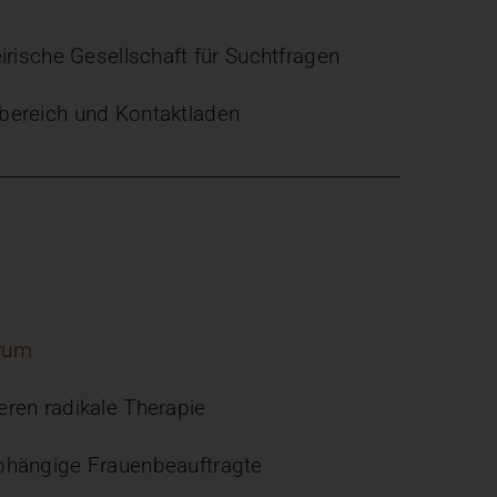
irische Gesellschaft für Suchtfragen
ereich und Kontaktladen
rum
eren radikale Therapie
hängige Frauenbeauftragte