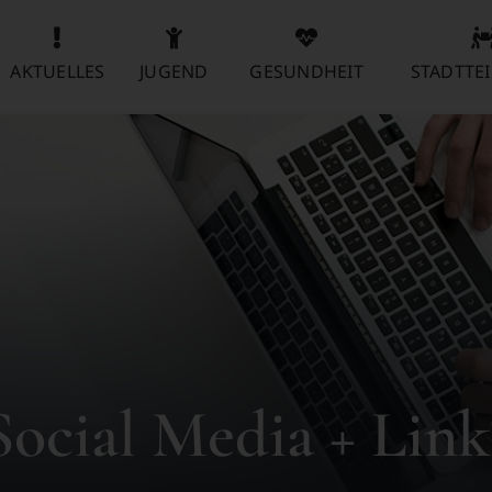
AKTUELLES
JUGEND
GESUNDHEIT
STADTTEI
Social Media + Link