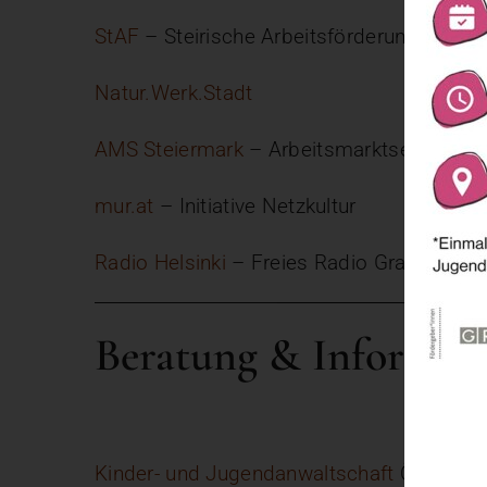
StAF
– Steirische Arbeitsförderungsgesel
Natur.Werk.Stadt
AMS Steiermark
– Arbeitsmarktservice St
mur.at
– Initiative Netzkultur
Radio Helsinki
– Freies Radio Graz
Beratung & Informat
Kinder- und Jugendanwaltschaft
Österrei