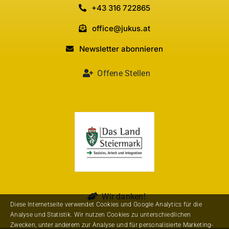
+43 316 722865
office@jukus.at
Newsletter abonnieren
Offene Stellen
Wir danken!
Diese Internetseite verwendet Cookies und Google Analytics für die
Analyse und Statistik. Wir nutzen Cookies zu unterschiedlichen
Zwecken, unter anderem zur Analyse und für personalisierte Marketing-