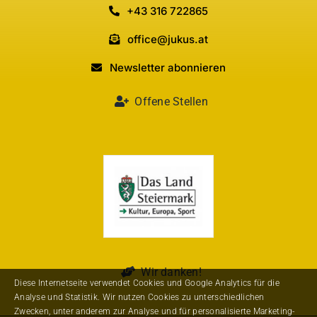
+43 316 722865
office@jukus.at
Newsletter abonnieren
Offene Stellen
Wir danken!
Diese Internetseite verwendet Cookies und Google Analytics für die
Analyse und Statistik. Wir nutzen Cookies zu unterschiedlichen
Zwecken, unter anderem zur Analyse und für personalisierte Marketing-